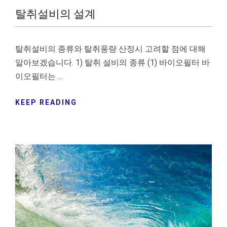
탈취설비의 설계
탈취설비의 종류와 탈취풍량 산정시 고려할 점에 대해
알아보겠습니다. 1) 탈취 설비의 종류 (1) 바이오필터 바
이오필터는 ...
KEEP READING