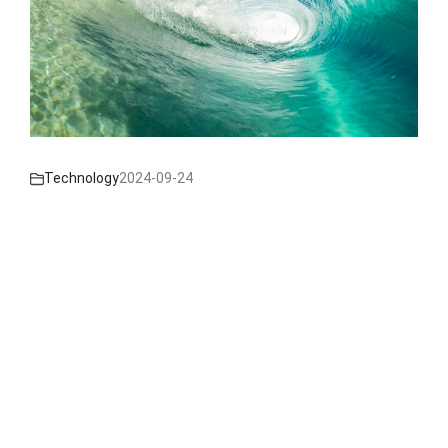
Technology
2024-09-24
플랜트 기계설계-타분야 연계 업무
하나의 시설에 대한 설계를 완성하기까지는 각분야의
협업이 필요합니다. 타분야 자료가 넘어와야 작업이 진
행되는 부분들이 있고, ...
KEEP READING