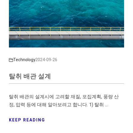
Technology
2024-09-26
탈취 배관 설계
탈취 배관의 설계시에 고려할 재질, 포집계획, 풍량 산
정, 압력 등에 대해 알아보려고 합니다. 1) 탈취 ...
KEEP READING